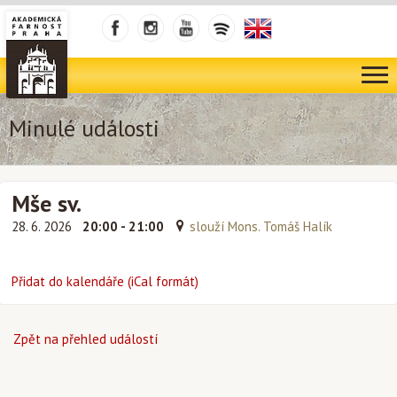
Minulé události
Mše sv.
28. 6. 2026
20:00 - 21:00
slouží Mons. Tomáš Halík
Přidat do kalendáře (iCal formát)
Zpět na přehled událostí