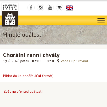
Minulé události
Chorální ranní chvály
19. 6. 2026 pátek
07:00 - 08:30
vede Filip Srovnal
Přidat do kalendáře (iCal formát)
Zpět na přehled událostí