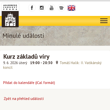
Minulé události
Kurz základů víry
9. 6. 2026 úterý
19:00 - 20:30
Tomáš Halík: II. Vatikánský
koncil
Přidat do kalendáře (iCal formát)
Zpět na přehled událostí