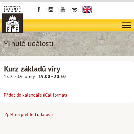
Minulé události
Kurz základů víry
17. 2. 2026 úterý
19:00 - 20:30
Přidat do kalendáře (iCal formát)
Zpět na přehled událostí