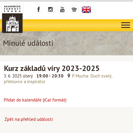
Minulé události
Kurz základů víry 2023-2025
3. 6. 2025 úterý
19:00 - 20:30
P. Mucha: Duch svatý,
přímluvce a inspirátor
Přidat do kalendáře (iCal formát)
Zpět na přehled událostí