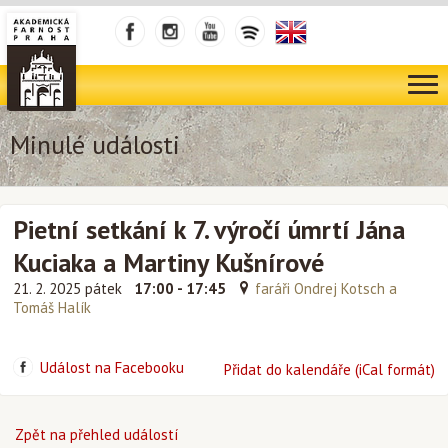
Minulé události
Pietní setkání k 7. výročí úmrtí Jána
Kuciaka a Martiny Kušnírové
21. 2. 2025 pátek
17:00 - 17:45
faráři Ondrej Kotsch a
Tomáš Halík
Událost na Facebooku
Přidat do kalendáře (iCal formát)
Zpět na přehled událostí