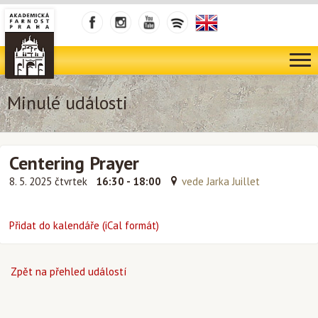
Minulé události
Centering Prayer
8. 5. 2025 čtvrtek
16:30 - 18:00
vede Jarka Juillet
Přidat do kalendáře (iCal formát)
Zpět na přehled událostí