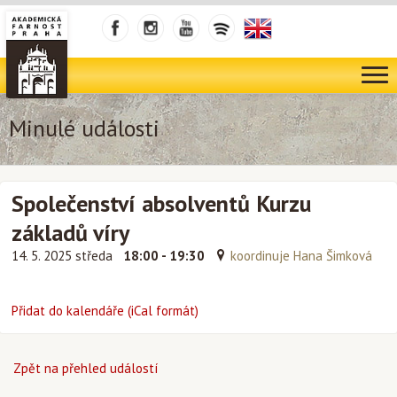
Minulé události
Společenství absolventů Kurzu
základů víry
14. 5. 2025 středa
18:00 - 19:30
koordinuje Hana Šimková
Přidat do kalendáře (iCal formát)
Zpět na přehled událostí