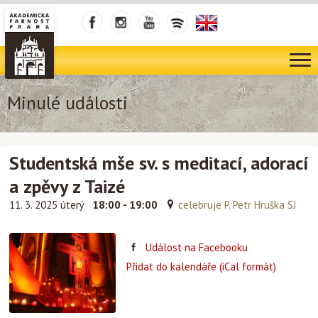
Minulé události
Studentská mše sv. s meditací, adorací
a zpěvy z Taizé
11. 3. 2025 úterý
18:00 - 19:00
celebruje P. Petr Hruška SJ
Událost na Facebooku
Přidat do kalendáře (iCal formát)