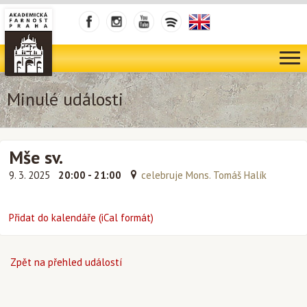
Minulé události
Mše sv.
9. 3. 2025
20:00 - 21:00
celebruje Mons. Tomáš Halík
Přidat do kalendáře (iCal formát)
Zpět na přehled událostí