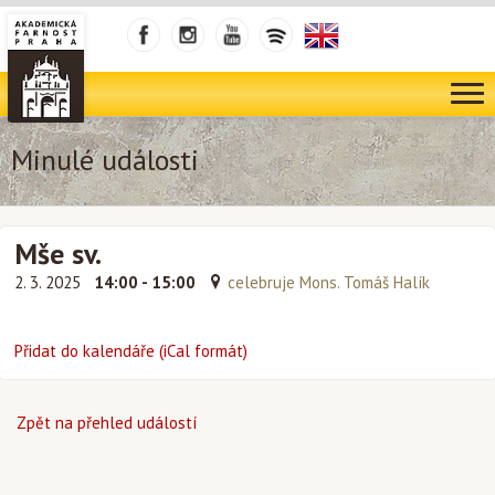
Minulé události
Mše sv.
2. 3. 2025
14:00 - 15:00
celebruje Mons. Tomáš Halík
Přidat do kalendáře (iCal formát)
Zpět na přehled událostí