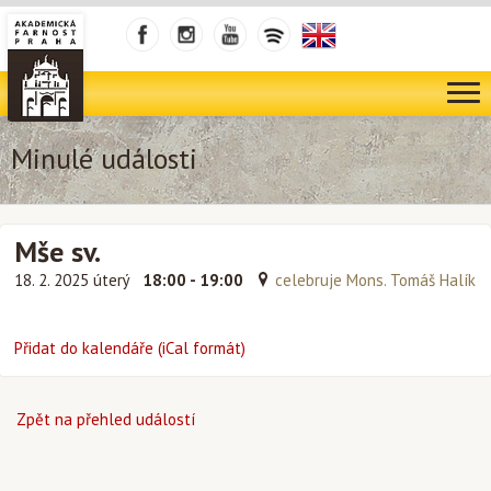
Minulé události
Mše sv.
18. 2. 2025 úterý
18:00 - 19:00
celebruje Mons. Tomáš Halík
Přidat do kalendáře (iCal formát)
Zpět na přehled událostí