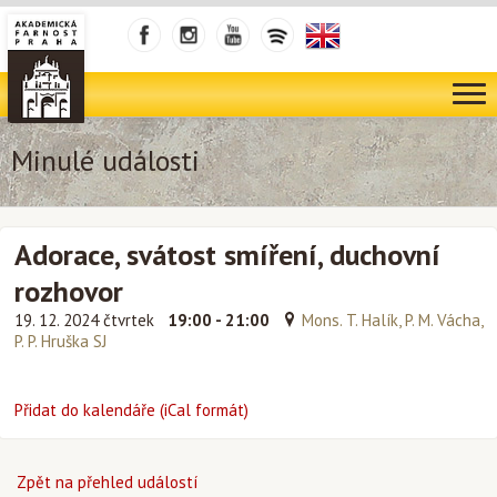
Minulé události
Adorace, svátost smíření, duchovní
rozhovor
19. 12. 2024 čtvrtek
19:00 - 21:00
Mons. T. Halík, P. M. Vácha,
P. P. Hruška SJ
Přidat do kalendáře (iCal formát)
Zpět na přehled událostí