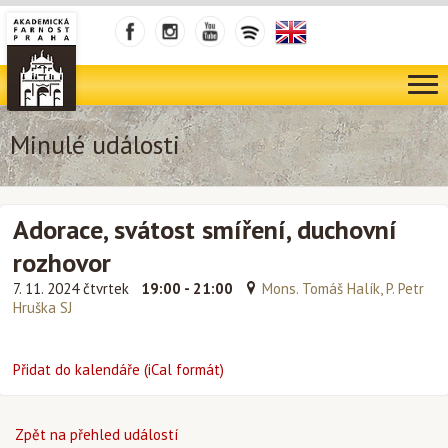
Minulé události
Adorace, svátost smíření, duchovní
rozhovor
7. 11. 2024 čtvrtek
19:00 - 21:00
Mons. Tomáš Halík, P. Petr
Hruška SJ
Přidat do kalendáře (iCal formát)
Zpět na přehled událostí