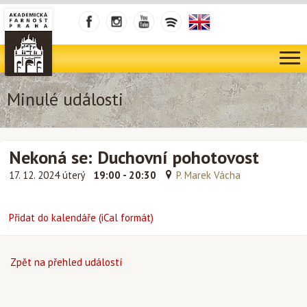
Minulé události
Nekoná se: Duchovní pohotovost
17. 12. 2024 úterý
19:00 - 20:30
P. Marek Vácha
Přidat do kalendáře (iCal formát)
Zpět na přehled událostí