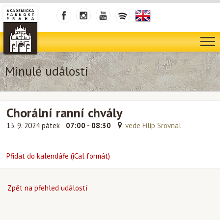
Minulé události
Chorální ranní chvály
13. 9. 2024 pátek
07:00 - 08:30
vede Filip Srovnal
Přidat do kalendáře (iCal formát)
Zpět na přehled událostí