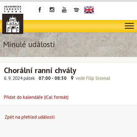
Minulé události
Chorální ranní chvály
6. 9. 2024 pátek
07:00 - 08:30
vede Filip Srovnal
Přidat do kalendáře (iCal formát)
Zpět na přehled událostí