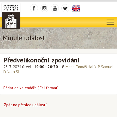
Minulé události
Předvelikonoční zpovídání
26. 3. 2024 úterý
19:00 - 20:30
Mons. Tomáš Halík, P. Samuel
Prívara SJ
Přidat do kalendáře (iCal formát)
Zpět na přehled událostí