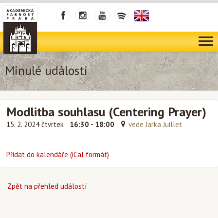
Minulé události
Modlitba souhlasu (Centering Prayer)
15. 2. 2024 čtvrtek
16:30 - 18:00
vede Jarka Juillet
Přidat do kalendáře (iCal formát)
Zpět na přehled událostí