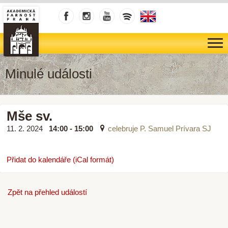
Minulé události
Mše sv.
11. 2. 2024
14:00 - 15:00
celebruje P. Samuel Prívara SJ
Přidat do kalendáře (iCal formát)
Zpět na přehled událostí