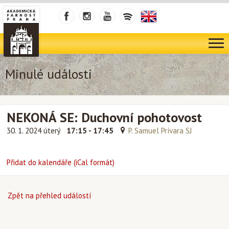
Minulé události
NEKONÁ SE: Duchovní pohotovost
30. 1. 2024 úterý
17:15 - 17:45
P. Samuel Prívara SJ
Přidat do kalendáře (iCal formát)
Zpět na přehled událostí