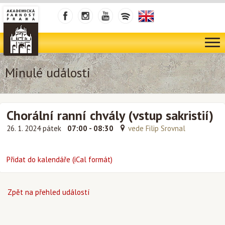
Minulé události
Chorální ranní chvály (vstup sakristií)
26. 1. 2024 pátek
07:00 - 08:30
vede Filip Srovnal
Přidat do kalendáře (iCal formát)
Zpět na přehled událostí