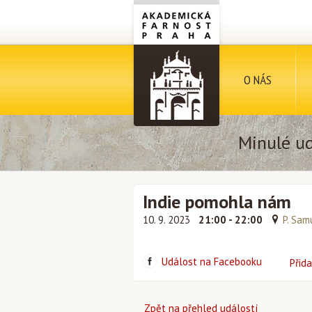
O NÁS
Minulé ud
Indie pomohla nám
10. 9. 2023
21:00 - 22:00
P. Sam
Událost na Facebooku
Přida
Zpět na přehled událostí