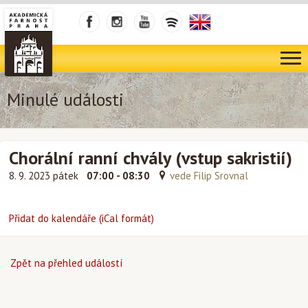
Minulé události
Chorální ranní chvály (vstup sakristií)
8. 9. 2023 pátek
07:00 - 08:30
vede Filip Srovnal
Přidat do kalendáře (iCal formát)
Zpět na přehled událostí