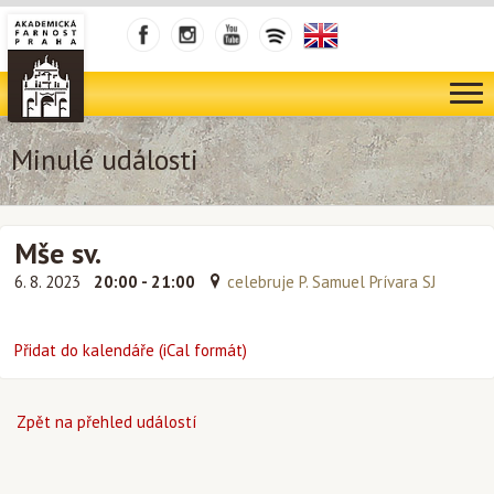
Minulé události
Mše sv.
6. 8. 2023
20:00 - 21:00
celebruje P. Samuel Prívara SJ
Přidat do kalendáře (iCal formát)
Zpět na přehled událostí