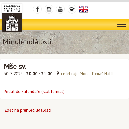
Minulé události
Mše sv.
30. 7. 2023
20:00 - 21:00
celebruje Mons. Tomáš Halík
Přidat do kalendáře (iCal formát)
Zpět na přehled událostí