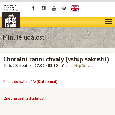
Minulé události
Chorální ranní chvály (vstup sakristií)
30. 6. 2023 pátek
07:00 - 08:30
vede Filip Srovnal
Přidat do kalendáře (iCal formát)
Zpět na přehled událostí