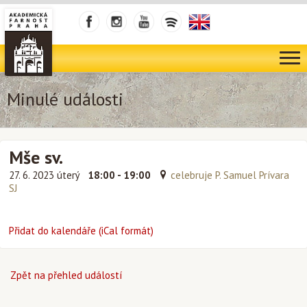
Minulé události
Mše sv.
27. 6. 2023 úterý
18:00 - 19:00
celebruje P. Samuel Prívara
SJ
Přidat do kalendáře (iCal formát)
Zpět na přehled událostí