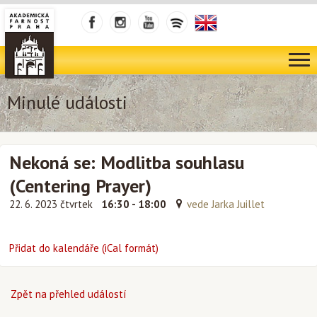
Minulé události
Nekoná se: Modlitba souhlasu
(Centering Prayer)
22. 6. 2023 čtvrtek
16:30 - 18:00
vede Jarka Juillet
Přidat do kalendáře (iCal formát)
Zpět na přehled událostí