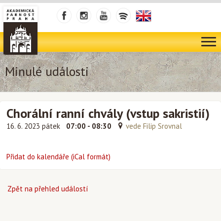
Minulé události
Chorální ranní chvály (vstup sakristií)
16. 6. 2023 pátek
07:00 - 08:30
vede Filip Srovnal
Přidat do kalendáře (iCal formát)
Zpět na přehled událostí