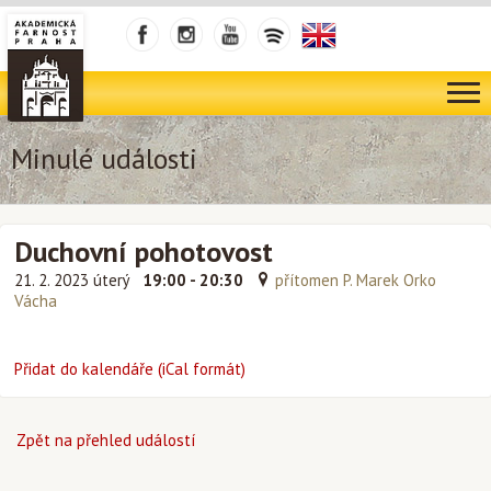
Minulé události
Duchovní pohotovost
21. 2. 2023 úterý
19:00 - 20:30
přítomen P. Marek Orko
Vácha
Přidat do kalendáře (iCal formát)
Zpět na přehled událostí