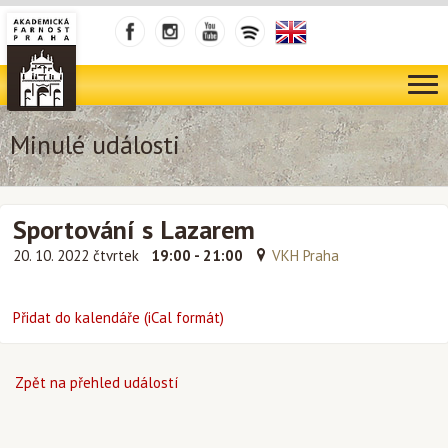
Minulé události
Sportování s Lazarem
20. 10. 2022 čtvrtek
19:00 - 21:00
VKH Praha
Přidat do kalendáře (iCal formát)
Zpět na přehled událostí