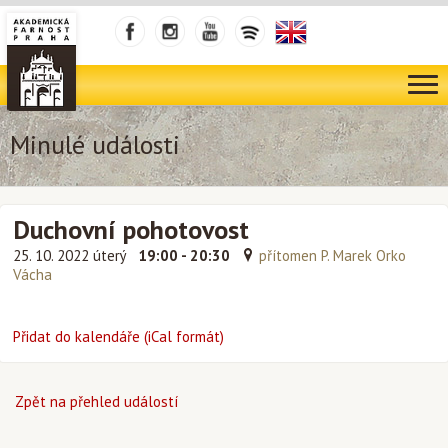
Minulé události
Duchovní pohotovost
25. 10. 2022 úterý
19:00 - 20:30
přítomen P. Marek Orko
Vácha
Přidat do kalendáře (iCal formát)
Zpět na přehled událostí