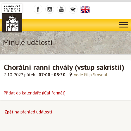
Minulé události
Chorální ranní chvály (vstup sakristií)
7. 10. 2022 pátek
07:00 - 08:30
vede Filip Srovnal
Přidat do kalendáře (iCal formát)
Zpět na přehled událostí