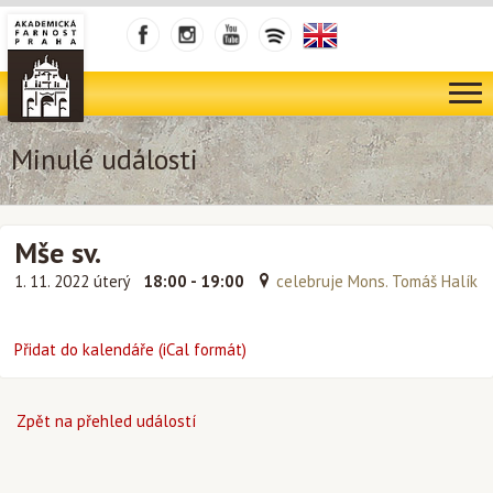
Minulé události
Mše sv.
1. 11. 2022 úterý
18:00 - 19:00
celebruje Mons. Tomáš Halík
Přidat do kalendáře (iCal formát)
Zpět na přehled událostí