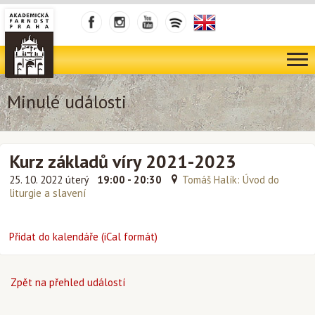
Minulé události
Kurz základů víry 2021-2023
25. 10. 2022 úterý
19:00 - 20:30
Tomáš Halík: Úvod do
liturgie a slavení
Přidat do kalendáře (iCal formát)
Zpět na přehled událostí