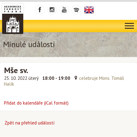
Minulé události
Mše sv.
25. 10. 2022 úterý
18:00 - 19:00
celebruje Mons. Tomáš
Halík
Přidat do kalendáře (iCal formát)
Zpět na přehled událostí