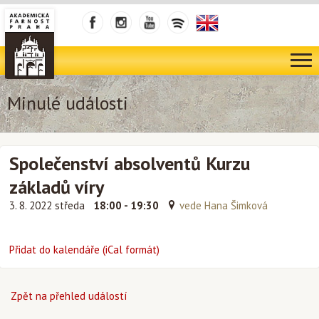
Minulé události
Společenství absolventů Kurzu
základů víry
3. 8. 2022 středa
18:00 - 19:30
vede Hana Šimková
Přidat do kalendáře (iCal formát)
Zpět na přehled událostí