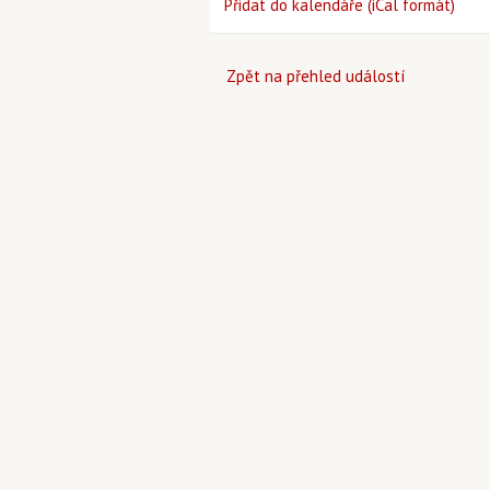
Přidat do kalendáře (iCal formát)
Zpět na přehled událostí