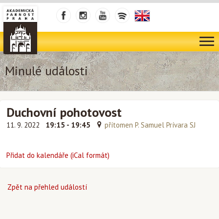
Minulé události
Duchovní pohotovost
11. 9. 2022
19:15 - 19:45
přítomen P. Samuel Prívara SJ
Přidat do kalendáře (iCal formát)
Zpět na přehled událostí