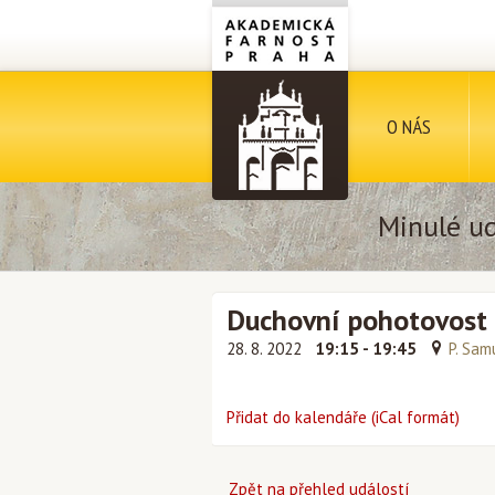
O NÁS
Minulé ud
Duchovní pohotovost
28. 8. 2022
19:15 - 19:45
P. Sam
Přidat do kalendáře (iCal formát)
Zpět na přehled událostí