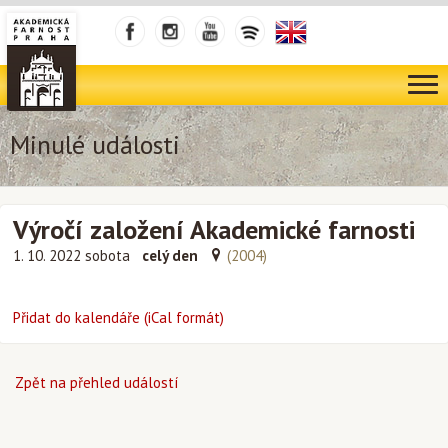
Minulé události
Výročí založení Akademické farnosti
1. 10. 2022 sobota
celý den
(2004)
Přidat do kalendáře (iCal formát)
Zpět na přehled událostí