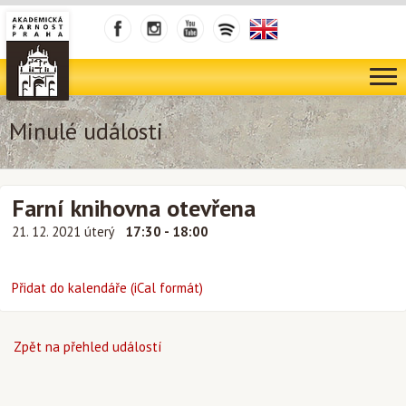
Minulé události
Farní knihovna otevřena
21. 12. 2021 úterý
17:30 - 18:00
Přidat do kalendáře (iCal formát)
Zpět na přehled událostí