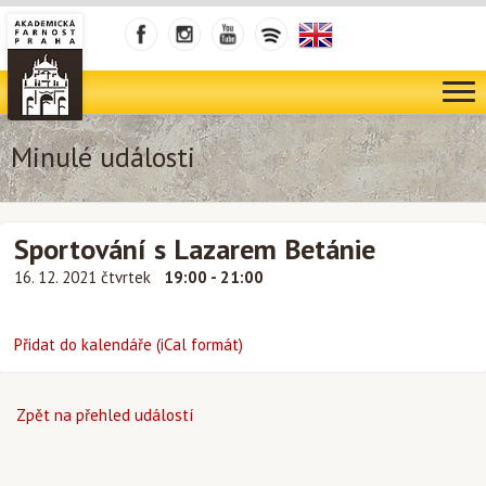
Minulé události
Sportování s Lazarem Betánie
16. 12. 2021 čtvrtek
19:00 - 21:00
Přidat do kalendáře (iCal formát)
Zpět na přehled událostí