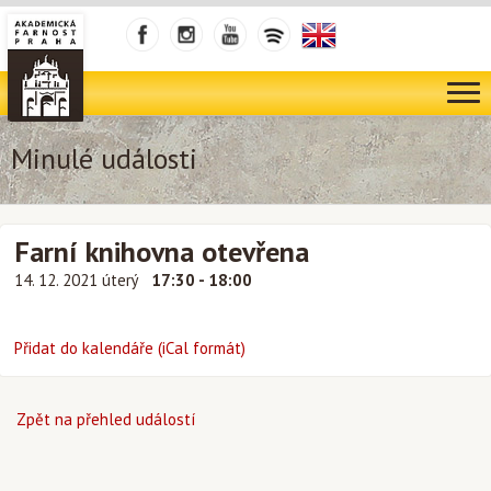
Minulé události
Farní knihovna otevřena
14. 12. 2021 úterý
17:30 - 18:00
Přidat do kalendáře (iCal formát)
Zpět na přehled událostí