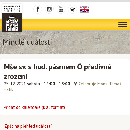
Minulé události
Mše sv. s hud. pásmem Ó předivné
zrození
25. 12. 2021 sobota
14:00 - 15:00
Celebruje Mons. Tomáš
Halík
Přidat do kalendáře (iCal formát)
Zpět na přehled událostí