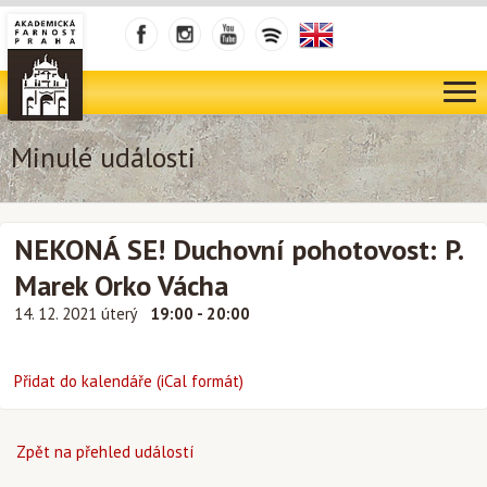
Minulé události
NEKONÁ SE! Duchovní pohotovost: P.
Marek Orko Vácha
14. 12. 2021 úterý
19:00 - 20:00
Přidat do kalendáře (iCal formát)
Zpět na přehled událostí