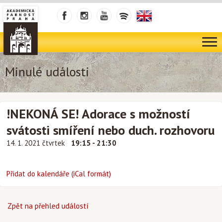
Minulé události
!NEKONÁ SE! Adorace s možností
svátosti smíření nebo duch. rozhovoru
14. 1. 2021 čtvrtek
19:15 - 21:30
Přidat do kalendáře (iCal formát)
Zpět na přehled událostí