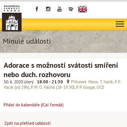
Minulé události
Adorace s možností svátosti smíření
nebo duch. rozhovoru
30. 6. 2020 úterý
18:00 - 21:30
Přítomni: Mons. T. Halík, P. P.
Vacík (od 19h), P. M. O. Vácha (18-19:30), P. P. Glogar, OCD
Přidat do kalendáře (iCal formát)
Zpět na přehled událostí