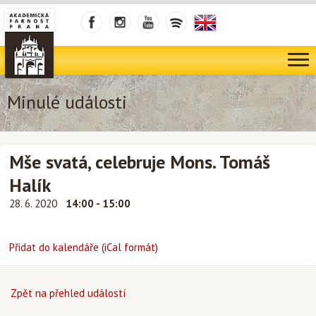
Minulé události
Mše svatá, celebruje Mons. Tomáš
Halík
28. 6. 2020
14:00 - 15:00
Přidat do kalendáře (iCal formát)
Zpět na přehled událostí